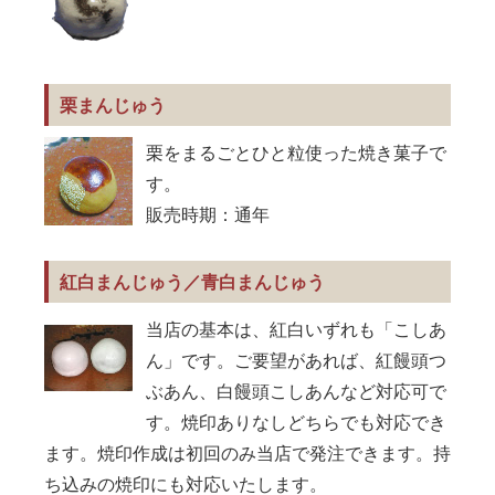
栗まんじゅう
栗をまるごとひと粒使った焼き菓子で
す。
販売時期：通年
紅白まんじゅう／青白まんじゅう
当店の基本は、紅白いずれも「こしあ
ん」です。ご要望があれば、紅饅頭つ
ぶあん、白饅頭こしあんなど対応可で
す。焼印ありなしどちらでも対応でき
ます。焼印作成は初回のみ当店で発注できます。持
ち込みの焼印にも対応いたします。