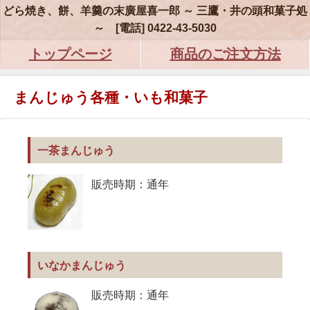
どら焼き、餅、羊羹の末廣屋喜一郎 ～ 三鷹・井の頭和菓子処
～ [電話] 0422-43-5030
トップページ
商品のご注文方法
まんじゅう各種・いも和菓子
一茶まんじゅう
販売時期：通年
いなかまんじゅう
販売時期：通年