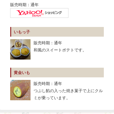
販売時期：通年
いもっ子
販売時期：通年
和風のスイートポテトです。
黄金いも
販売時期：通年
つぶし餡の入った焼き菓子で上にクル
ミが乗っています。