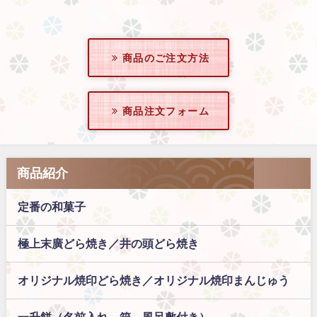
商品のご注文方法
商品注文フォーム
商品紹介
定番の和菓子
極上末廣どら焼き／井の頭どら焼き
オリジナル焼印どら焼き／オリジナル焼印まんじゅう
一升餅（名前入れ、箱、風呂敷付き）