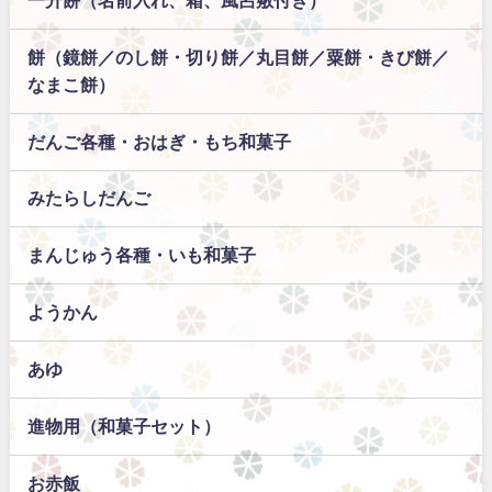
餅（鏡餅／のし餅・切り餅／丸目餅／粟餅・きび餅／
なまこ餅）
だんご各種・おはぎ・もち和菓子
みたらしだんご
まんじゅう各種・いも和菓子
ようかん
あゆ
進物用（和菓子セット）
お赤飯