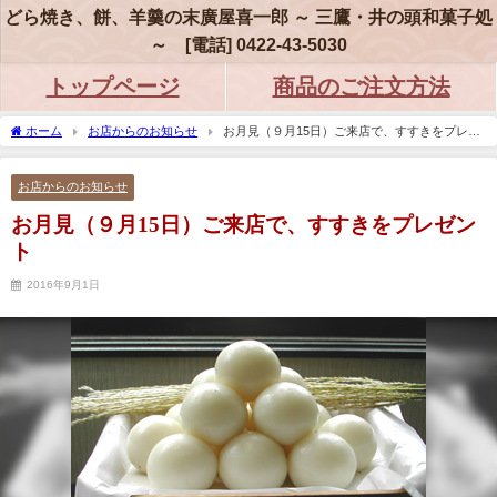
どら焼き、餅、羊羹の末廣屋喜一郎 ～ 三鷹・井の頭和菓子処
～ [電話] 0422-43-5030
トップページ
商品のご注文方法
ホーム
お店からのお知らせ
お月見（９月15日）ご来店で、すすきをプレゼ
ント
お店からのお知らせ
お月見（９月15日）ご来店で、すすきをプレゼン
ト
2016年9月1日