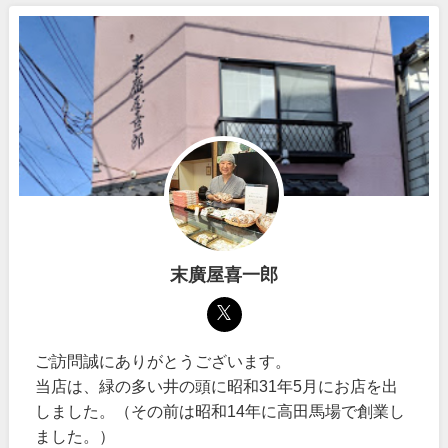
末廣屋喜一郎
ご訪問誠にありがとうございます。
当店は、緑の多い井の頭に昭和31年5月にお店を出
しました。（その前は昭和14年に高田馬場で創業し
ました。）