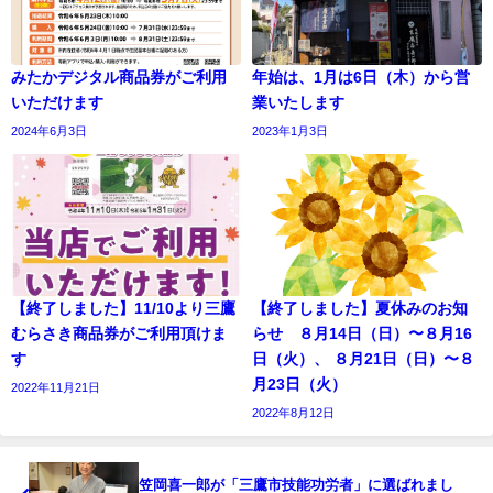
みたかデジタル商品券がご利用
年始は、1月は6日（木）から営
いただけます
業いたします
2024年6月3日
2023年1月3日
【終了しました】11/10より三鷹
【終了しました】夏休みのお知
むらさき商品券がご利用頂けま
らせ ８月14日（日）〜８月16
す
日（火）、 ８月21日（日）〜８
月23日（火）
2022年11月21日
2022年8月12日
笠岡喜一郎が「三鷹市技能功労者」に選ばれまし