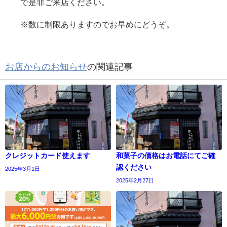
で是非ご来店ください。
※数に制限ありますのでお早めにどうぞ。
お店からのお知らせ
の関連記事
クレジットカード使えます
和菓子の価格はお電話にてご確
認ください
2025年3月1日
2025年2月27日